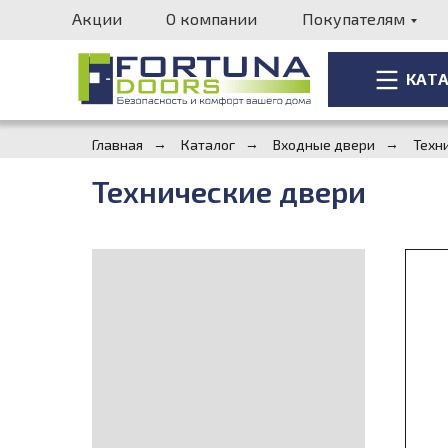
Акции
О компании
Покупателям
КАТ
КАТ
Главная
→
Каталог
→
Входные двери
→
Техн
Технические двери