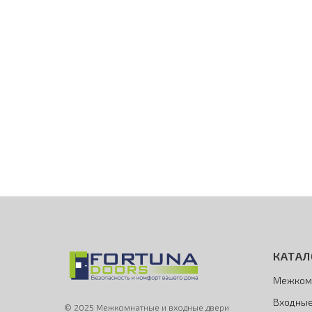
КАТАЛ
Межком
Входные
© 2025 Межкомнатные и входные двери