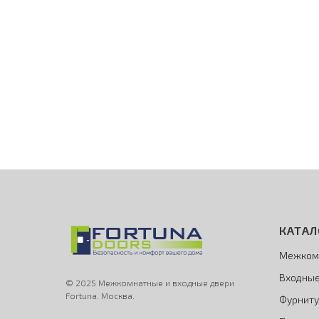
КАТАЛ
Межком
Входные
© 2025 Межкомнатные и входные двери
Fortuna. Москва.
Фурниту