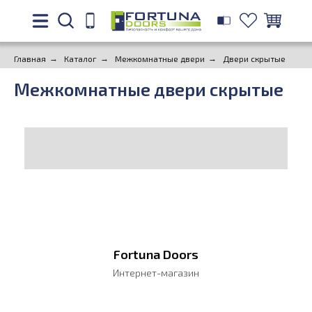
Главная
→
Каталог
→
Межкомнатные двери
→
Двери скрытые
Межкомнатные двери скрытые
Fortuna Doors
Интернет-магазин