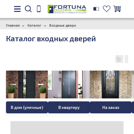
Главная
→
Каталог
→
Входные двери
Каталог входных дверей
В дом (уличные)
В квартиру
На заказ