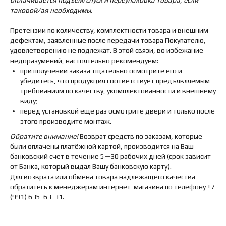
оплачивается подъём/спуск и переупаковка товара, если
таковой/ая необходимы.
Претензии по количеству, комплектности товара и внешним
дефектам, заявленные после передачи товара Покупателю,
удовлетворению не подлежат. В этой связи, во избежание
недоразумений, настоятельно рекомендуем:
при получении заказа тщательно осмотрите его и
убедитесь, что продукция соответствует предъявляемым
требованиям по качеству, укомплектованности и внешнему
виду;
перед установкой ещё раз осмотрите двери и только после
этого производите монтаж.
Обратите внимание!
Возврат средств по заказам, которые
были оплачены платёжной картой, производится на Ваш
банковский счет в течение 5—30 рабочих дней (срок зависит
от Банка, который выдал Вашу банковскую карту).
Для возврата или обмена товара надлежащего качества
обратитесь к менеджерам интернет-магазина по телефону +7
(991) 635-63-31.