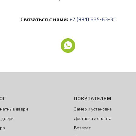
Связаться с нами:
+7 (991) 635-63-31
ОГ
ПОКУПАТЕЛЯМ
натные двери
Замер и установка
 двери
Доставка и оплата
ра
Возврат