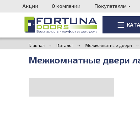
Акции
О компании
Покупателям
КАТ
КАТ
Главная
→
Каталог
→
Межкомнатные двери
→
Межкомнатные двери л