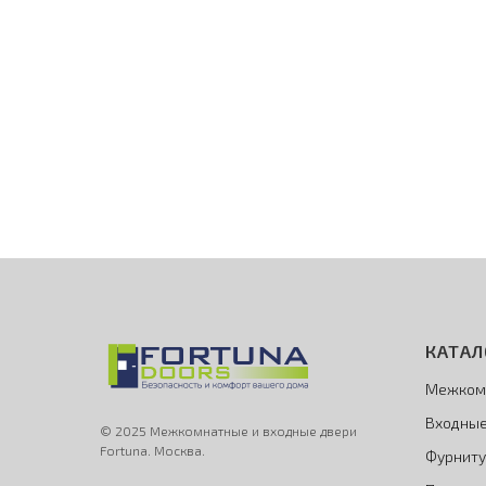
КАТАЛ
Межком
Входные
© 2025 Межкомнатные и входные двери
Fortuna. Москва.
Фурниту