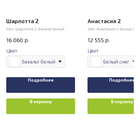
Шарлотта 2
Анастасия 2
SKU:
Шарлотта 2-базальт белый
SKU:
Анастасия 2-Белый сне
р.
р.
16 060
12 555
Цвет
Цвет
базальт белый
Белый снег
Подробнее
Подробнее
В корзину
В корзину