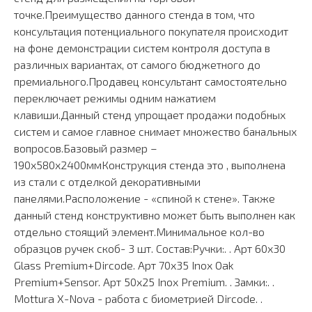
точке.Преимущество данного стенда в том, что
консультация потенциального покупателя происходит
на фоне демонстрации систем контроля доступа в
различных вариантах, от самого бюджетного до
премиального.Продавец консультант самостоятельно
переключает режимы одним нажатием
клавиши.Данный стенд упрощает продажи подобных
систем и самое главное снимает множество банальных
вопросов.Базовый размер –
190х580х2400ммКонструкция стенда это , выполнена
из стали с отделкой декоративными
панелями.Расположение - «спиной к стене». Также
данный стенд конструктивно может быть выполнен как
отдельно стоящий элемент.Минимальное кол-во
образцов ручек скоб- 3 шт. Состав:Ручки:. . Арт 60х30
Glass Premium+Dircode. Арт 70х35 Inox Oak
Premium+Sensor. Арт 50х25 Inox Premium. . Замки:. .
Mottura X-Nova - работа с биометрией Dircode. .