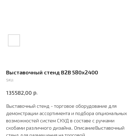
Выставочный стенд В2В 580х2400
SKU:
р.
135582,00
Выставочный стенд - торговое оборудование для
демонстрации ассортимента и подбора опциональных
возможностей систем СКУД в составе с ручками
скобами различного дизайна.. ОписаниеВыставочный
стенд для размещения на торговой