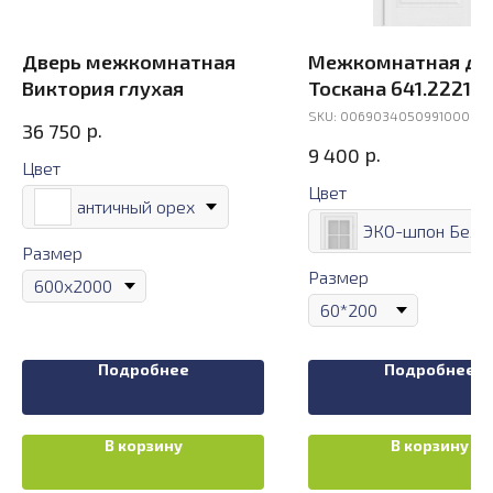
Дверь межкомнатная
Межкомнатная дв
Виктория глухая
Тоскана 641.2221
SKU:
006903405099100000
р.
36 750
р.
9 400
Цвет
Цвет
античный орех
Размер
Размер
Подробнее
Подробнее
В корзину
В корзину