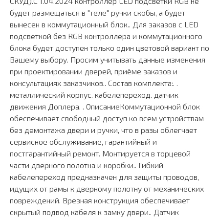
СКУД).С 1.04.2024 контроллер LED подсветки RGB не
будет размещаться в "теле" ручки скобы, а будет
вынесен в коммутационный блок.. Для заказов с LED
подсветкой без RGB контроллера и коммутационного
блока будет доступен только один цветовой вариант по
Вашему выбору. Просим учитывать данные изменения
при проектировании дверей, приёме заказов и
консультациях заказчиков.. Состав комплекта:. .
металлический корпус. кабелепереход. датчик
движения Доплера. . ОписаниеКоммутационной блок
обеспечивает свободный доступ ко всем устройствам
без демонтажа двери и ручки, что в разы облегчает
сервисное обслуживание, гарантийный и
постгарантийный ремонт. Монтируется в торцевой
части дверного полотна и коробки.. Гибкий
кабелепереход предназначен для защиты проводов,
идущих от рамы к дверному полотну от механических
повреждений. Врезная конструкция обеспечивает
скрытый подвод кабеля к замку двери.. Датчик