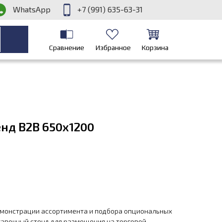
WhatsApp
+7 (991) 635-63-31
Сравнение
Избранное
Корзина
нд B2B 650х1200
емонстрации ассортимента и подбора опциональных
авочный стенд для размещения на торговой