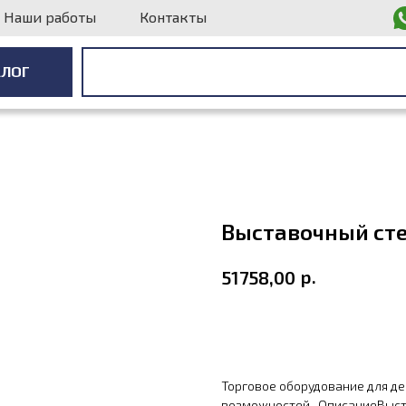
Наши работы
Контакты
АЛОГ
АЛОГ
Выставочный сте
р.
51758,00
В корзину
Торговое оборудование для д
возможностей.. ОписаниеВыст