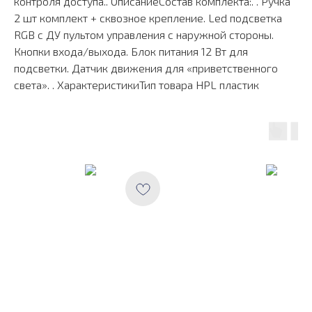
контроля доступа.. ОписаниеСостав комплекта:. . Ручка
2 шт комплект + сквозное крепление. Led подсветка
RGB с ДУ пультом управления с наружной стороны.
Кнопки входа/выхода. Блок питания 12 Вт для
подсветки. Датчик движения для «приветственного
света». . ХарактеристикиТип товара HPL пластик