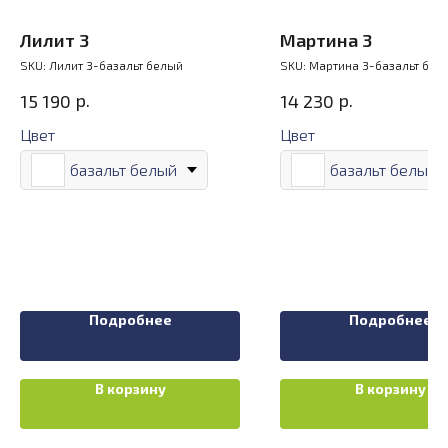
Лилит 3
Мартина 3
SKU:
Лилит 3-базальт белый
SKU:
Мартина 3-базальт бел
р.
р.
15 190
14 230
Цвет
Цвет
базальт белый
базальт белый
Подробнее
Подробнее
В корзину
В корзину