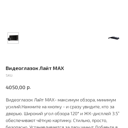
Видеоглазок Лайт MAX
SKU:
р.
4050,00
Видеоглазок Лайт МАХ- максимум обзора, минимум
усилий.Нажмите на кнопку - и сразу увидите, кто за
дверью. Широкий угол обзора 120° и ЖК-дисплей 3.5”
обеспечивают чёткую картинку. Стильно, просто,
безопасно. Устанавливается за пару минут.Добавьте в