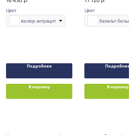
Цвет
Цвет
велюр антрацит
базальт белый
Подробнее
Подробнее
В корзину
В корзину