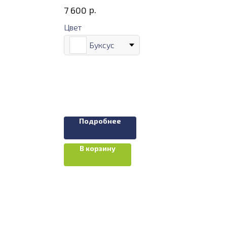
р.
7 600
Цвет
Буксус
Подробнее
В корзину