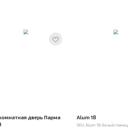
омнатная дверь Парма
Alum 18
1
SKU:
Alum 18-белый глянец