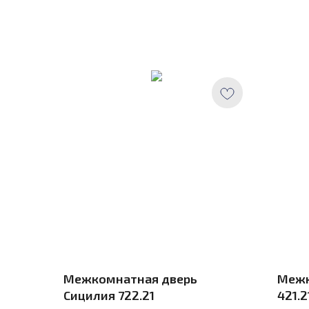
Межкомнатная дверь
Межк
Сицилия 722.21
421.2