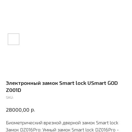
Электронный замок Smart lock USmart GOD
Z001D
SKU:
р.
28000,00
Биометрический врезной дверной замок Smart lock
Замок DZ016Pro: Умный замок Smart lock DZ016Pro -