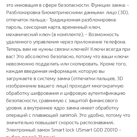
это инновация в сфере безопасности. Функции замка: -
Разблокировка биометрическими данными: лицо (3D),
отпечаток пальца;- Традиционная разблокировка:
пароль, сенсорная карта, временный ключ,
механический ключ (в комплекте); - Возможность
удаленного управления через приложение телефона.
Теперь вам не нужны связки ключей! Ключи всегда при
вас! Это абсолютно безопасно, потому что ваши ключи
невозможно подделать или скопировать. Кроме того,
каждая введенная информация, которую вы
загружаете в систему замка (отпечатки пальцев, 3D
изображение вашего лица) проходит многократную
обработку шифрования и цифровую аутентификацию
безопасности, сравнимую с защитой финансового
уровня, а внутреннее ядро замка имеет обработку
операций с плавающей запятой. Это удобно, потому что
значительно повышает скорость распознавания..
Электронный замок Smart lock USmart GOD Z001D -
выбор людей 21 века!