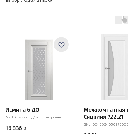
Ясмина 6 ДО
Межкомнатная дв
Сицилия 722.21
SKU:
Ясмина 6 ДО-белое дерево
SKU:
004603405097300000
р.
16 836