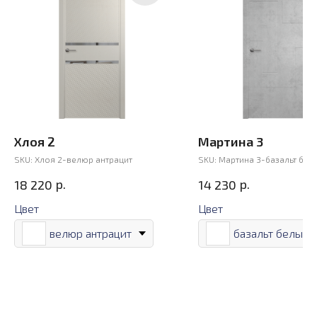
Хлоя 2
Мартина 3
SKU:
Хлоя 2-велюр антрацит
SKU:
Мартина 3-базальт бел
р.
р.
18 220
14 230
Цвет
Цвет
велюр антрацит
базальт белый