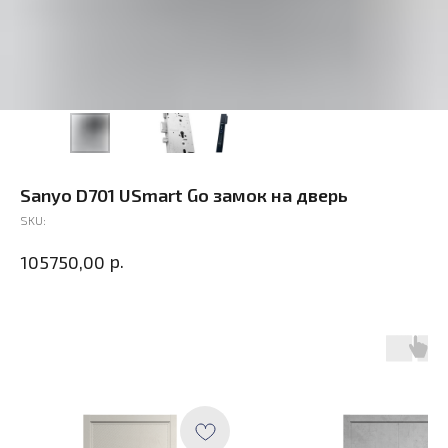
Sanyo D701 USmart Go замок на дверь
SKU:
р.
105750,00