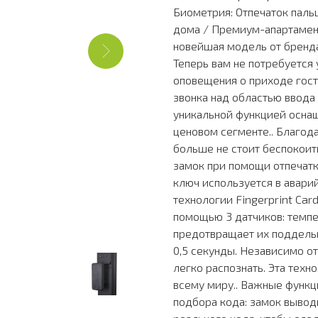
Биометрия: Отпечаток пальц
дома / Премиум-апартамен
новейшая модель от бренд
Теперь вам не потребуется
оповещения о приходе гост
звонка над областью ввода
уникальной функцией осна
ценовом сегменте.. Благод
больше не стоит беспокоит
замок при помощи отпечатк
ключ используется в авари
технологии Fingerprint Car
помощью 3 датчиков: темпе
предотвращает их подделыв
0,5 секунды. Независимо от
легко распознать. Эта техн
всему миру.. Важные функци
подбора кода: замок вывод