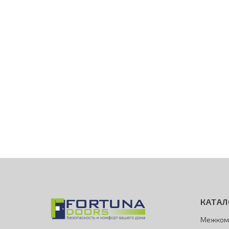
КАТАЛ
Межком