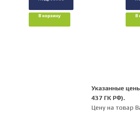
В корзину
В
Указанные цены 
437 ГК РФ).
Цену на товар 