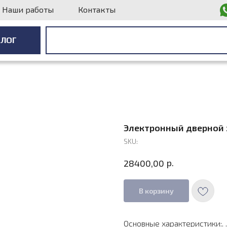
Наши работы
Контакты
АЛОГ
АЛОГ
Электронный дверной 
SKU:
р.
28400,00
В корзину
Основные характеристики:. .