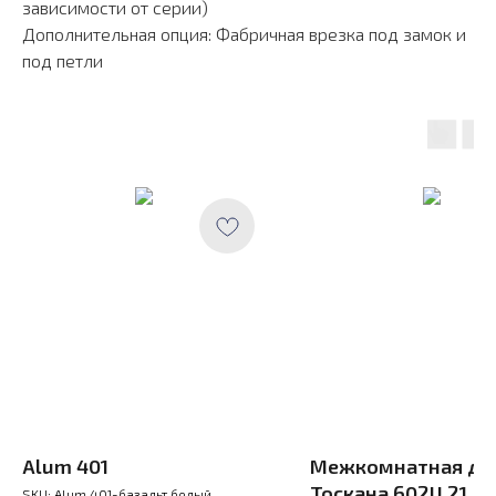
зависимости от серии)
Дополнительная опция: Фабричная врезка под замок и
под петли
Alum 401
Межкомнатная дв
Тоскана 602U.21
SKU:
Alum 401-базальт белый