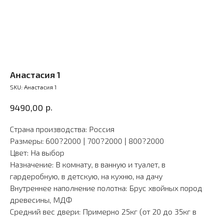
Анастасия 1
SKU:
Анастасия 1
р.
9490,00
Страна производства: Россия
Размеры: 600?2000 | 700?2000 | 800?2000
Цвет: На выбор
Назначение: В комнату, в ванную и туалет, в
гардеробную, в детскую, на кухню, на дачу
Внутреннее наполнение полотна: Брус хвойных пород
древесины, МДФ
Средний вес двери: Примерно 25кг (от 20 до 35кг в