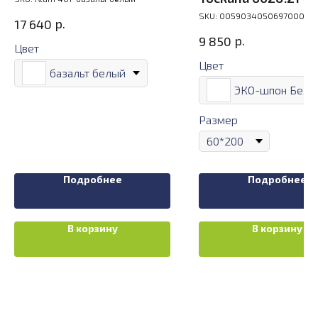
SKU:
005903405069700000
р.
17 640
р.
9 850
Цвет
Цвет
базальт белый
Размер
Подробнее
Подробнее
В корзину
В корзину