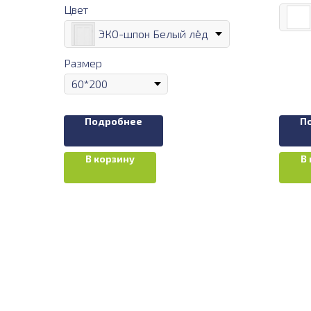
Цвет
ЭКО-шпон Белый лёд
Размер
Подробнее
П
В корзину
В