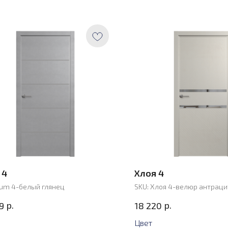
 4
Хлоя 4
um 4-белый глянец
SKU:
Хлоя 4-велюр антраци
р.
р.
9
18 220
Цвет