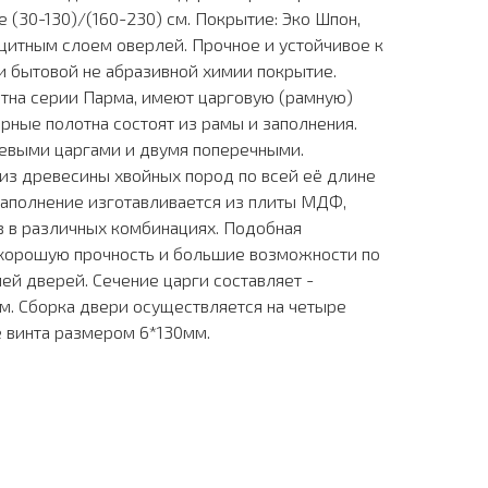
 (30-130)/(160-230) см. Покрытие: Эко Шпон,
щитным слоем оверлей. Прочное и устойчивое к
и бытовой не абразивной химии покрытие.
тна серии Парма, имеют царговую (рамную)
рные полотна состоят из рамы и заполнения.
оевыми царгами и двумя поперечными.
из древесины хвойных пород по всей её длине
аполнение изготавливается из плиты МДФ,
в в различных комбинациях. Подобная
 хорошую прочность и большие возможности по
й дверей. Сечение царги составляет -
м. Сборка двери осуществляется на четыре
 винта размером 6*130мм.