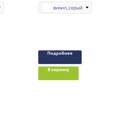
винил_серый
Подробнее
В корзину