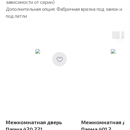
зависимости от серии)
Дополнительная опция: Фабричная врезка под замок и
под петли
Межкомнатная дверь
Межкомнатная дв
Парма 420.221
Парма 401.2