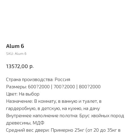
Alum 6
SKU:
Alum 6
р.
13572,00
Страна производства: Россия
Размеры: 600?2000 | 700?2000 | 800?2000
Цвет: На выбор
Назначение: В комнату, в ванную и туалет, в
гардеробную, в детскую, на кухню, на дачу
Внутреннее наполнение полотна: Брус хвойных пород
древесины, МДФ
Средний вес двери: Примерно 25кг (от 20 до 35кг в