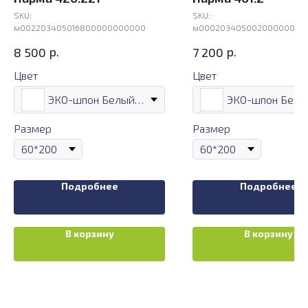
SKU:
SKU:
м002203405016800000000000
м00020340500200000000
р.
р.
8 500
7 200
Цвет
Цвет
ЭКО-шпон Белый лёд
Размер
Размер
Подробнее
Подробнее
В корзину
В корзину