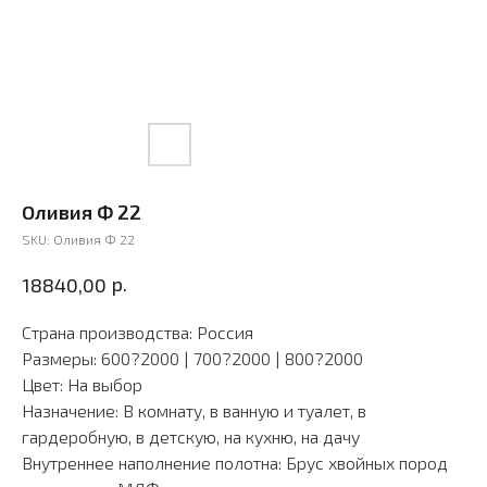
Оливия Ф 22
SKU:
Оливия Ф 22
р.
18840,00
Страна производства: Россия
Размеры: 600?2000 | 700?2000 | 800?2000
Цвет: На выбор
Назначение: В комнату, в ванную и туалет, в
гардеробную, в детскую, на кухню, на дачу
Внутреннее наполнение полотна: Брус хвойных пород