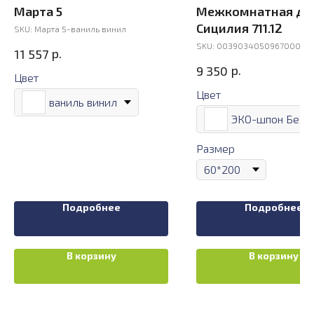
Марта 5
Межкомнатная дв
Сицилия 711.12
SKU:
Марта 5-ваниль винил
SKU:
003903405096700000
р.
11 557
р.
9 350
Цвет
Цвет
ваниль винил
Размер
Подробнее
Подробнее
В корзину
В корзину