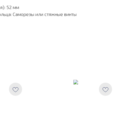
я): 52 мм
ольца: Саморезы или стяжные винты