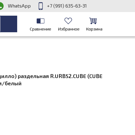
WhatsApp
+7 (991) 635-63-31
Сравнение
Избранное
Корзина
дилло) раздельная R.URB52.CUBE (CUBE
ом/белый