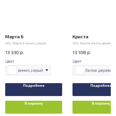
Марта 6
Криста
SKU:
Марта 6-винил_серый
SKU:
Криста-белое дерево
р.
р.
13 330
13 108
Цвет
Цвет
винил_серый
белое дерево
Подробнее
Подробнее
В корзину
В корзину