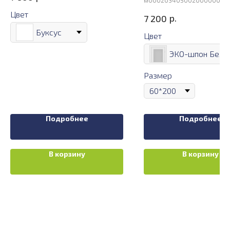
м00020340500200000000
Цвет
р.
7 200
Буксус
Цвет
Размер
Подробнее
Подробнее
В корзину
В корзину