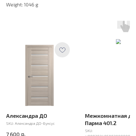
Weight: 1046 g
Александра ДО
Межкомнатная дв
Парма 401.2
SKU:
Александра ДО-Буксус
SKU:
р.
7 600