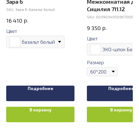
Зара 6
Межкомнатная дв
Сицилия 711.12
SKU:
Зара 6-базальт белый
SKU:
003903405096700000
р.
16 410
р.
9 350
Цвет
Цвет
базальт белый
Размер
Подробнее
Подробнее
В корзину
В корзину