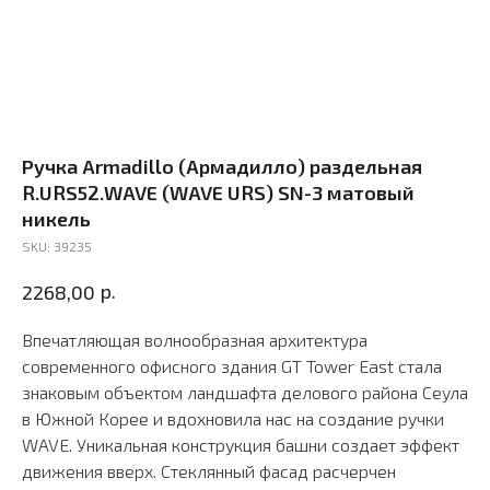
Ручка Armadillo (Армадилло) раздельная
R.URS52.WAVE (WAVE URS) SN-3 матовый
никель
SKU:
39235
р.
2268,00
Впечатляющая волнообразная архитектура
современного офисного здания GT Tower East стала
знаковым объектом ландшафта делового района Сеула
в Южной Корее и вдохновила нас на создание ручки
WAVE. Уникальная конструкция башни создает эффект
движения вверх. Стеклянный фасад расчерчен