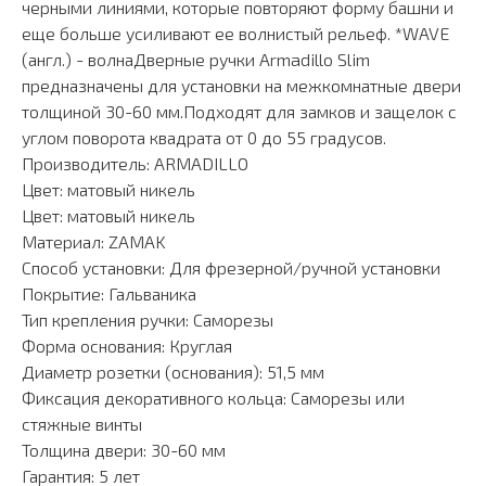
черными линиями, которые повторяют форму башни и
еще больше усиливают ее волнистый рельеф. *WAVE
(англ.) - волнаДверные ручки Armadillo Slim
предназначены для установки на межкомнатные двери
толщиной 30-60 мм.Подходят для замков и защелок с
углом поворота квадрата от 0 до 55 градусов.
Производитель: ARMADILLO
Цвет: матовый никель
Цвет: матовый никель
Материал: ZAMAK
Способ установки: Для фрезерной/ручной установки
Покрытие: Гальваника
Тип крепления ручки: Саморезы
Форма основания: Круглая
Диаметр розетки (основания): 51,5 мм
Фиксация декоративного кольца: Саморезы или
стяжные винты
Толщина двери: 30-60 мм
Гарантия: 5 лет