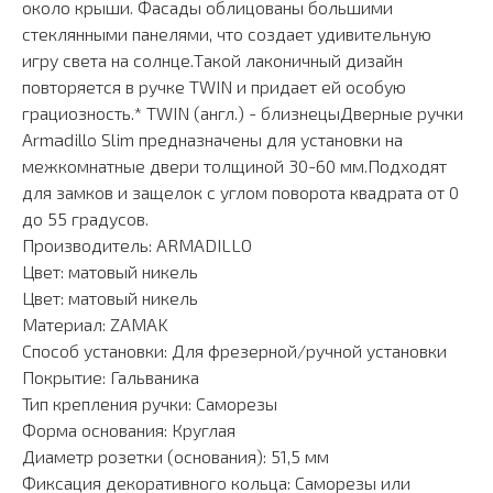
около крыши. Фасады облицованы большими
стеклянными панелями, что создает удивительную
игру света на солнце.Такой лаконичный дизайн
повторяется в ручке TWIN и придает ей особую
грациозность.* TWIN (англ.) - близнецыДверные ручки
Armadillo Slim предназначены для установки на
межкомнатные двери толщиной 30-60 мм.Подходят
для замков и защелок с углом поворота квадрата от 0
до 55 градусов.
Производитель: ARMADILLO
Цвет: матовый никель
Цвет: матовый никель
Материал: ZAMAK
Способ установки: Для фрезерной/ручной установки
Покрытие: Гальваника
Тип крепления ручки: Саморезы
Форма основания: Круглая
Диаметр розетки (основания): 51,5 мм
Фиксация декоративного кольца: Саморезы или