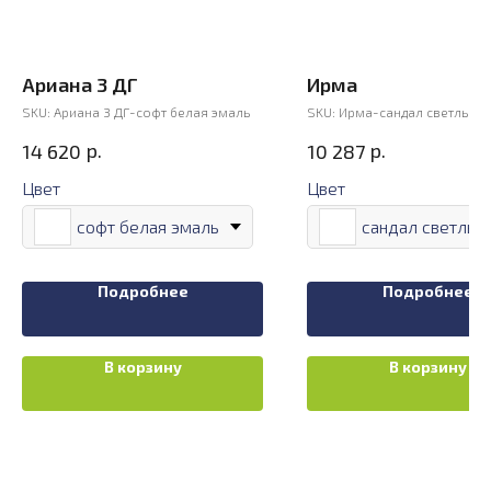
Ариана 3 ДГ
Ирма
SKU:
Ариана 3 ДГ-софт белая эмаль
SKU:
Ирма-сандал светлый
р.
р.
14 620
10 287
Цвет
Цвет
софт белая эмаль
сандал светлый
Подробнее
Подробнее
В корзину
В корзину