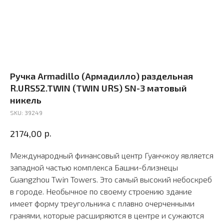
Ручка Armadillo (Армадилло) раздельная
R.URS52.TWIN (TWIN URS) SN-3 матовый
никель
SKU:
39249
р.
2174,00
Международный финансовый центр Гуанчжоу является
западной частью комплекса Башни-близнецы
Guangzhou Twin Towers. Это самый высокий небоскреб
в городе. Необычное по своему строению здание
имеет форму треугольника с плавно очерченными
гранями, которые расширяются в центре и сужаются