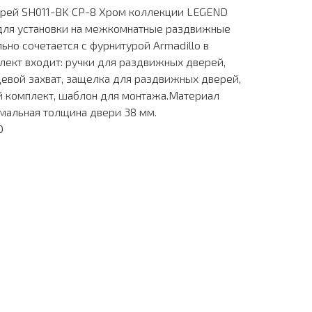
рей SH011-BK СP-8 Хром коллекции LEGEND
для установки на межкомнатные раздвижные
ьно сочетается с фурнитурой Armadillo в
плект входит: ручки для раздвижных дверей,
евой захват, защелка для раздвижных дверей,
й комплект, шаблон для монтажа.Материал
мальная толщина двери 38 мм.
O