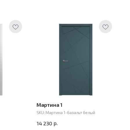
Мартина 1
SKU:
Мартина 1-базальт белый
р.
14 230