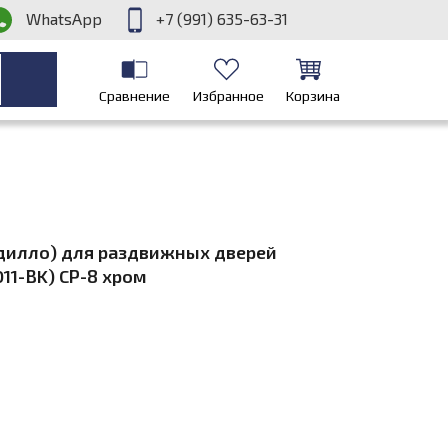
WhatsApp
+7 (991) 635-63-31
Сравнение
Избранное
Корзина
адилло) для раздвижных дверей
011-BK) СP-8 хром