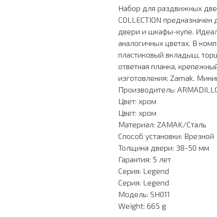
Набор для раздвижных две
COLLECTION предназначен 
двери и шкафы-купе. Идеал
аналогичных цветах. В ком
пластиковый вкладыш, торц
ответная планка, крепежны
изготовления: Zamak. Мини
Производитель: ARMADILL
Цвет: хром
Цвет: хром
Материал: ZAMAK/Сталь
Способ установки: Врезной
Толщина двери: 38-50 мм
Гарантия: 5 лет
Серия: Legend
Серия: Legend
Модель: SH011
Weight: 665 g