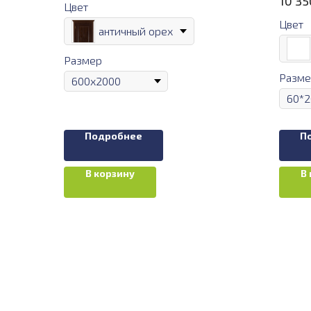
10 35
Цвет
Цвет
античный орех
Размер
Разме
Подробнее
П
В корзину
В