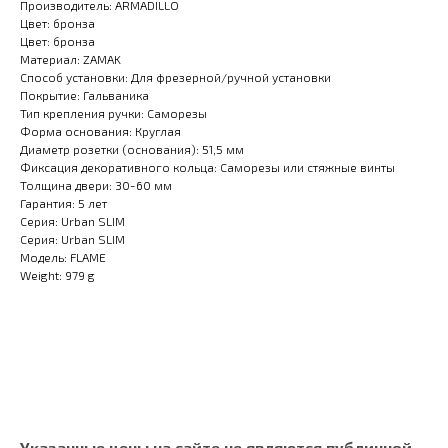
Производитель: ARMADILLO
Цвет: бронза
Цвет: бронза
Материал: ZAMAK
Способ установки: Для фрезерной/ручной установки
Покрытие: Гальваника
Тип крепления ручки: Саморезы
Форма основания: Круглая
Диаметр розетки (основания): 51,5 мм
Фиксация декоративного кольца: Саморезы или стяжные винты
Толщина двери: 30-60 мм
Гарантия: 5 лет
Серия: Urban SLIM
Серия: Urban SLIM
Модель: FLAME
Weight: 979 g