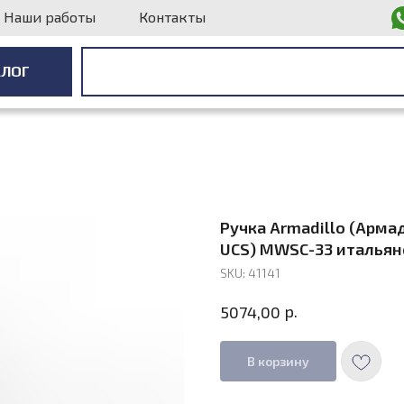
Наши работы
Контакты
АЛОГ
АЛОГ
Ручка Armadillo (Арма
UCS) MWSC-33 итальян
SKU:
41141
р.
5074,00
В корзину