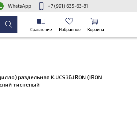
WhatsApp
+7 (991) 635-63-31
Сравнение
Избранное
Корзина
дилло) раздельная K.UCS36.IRON (IRON
ский тисненый