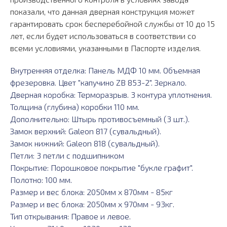
показали, что данная дверная конструкция может
гарантировать срок бесперебойной службы от 10 до 15
лет, если будет использоваться в соответствии со
всеми условиями, указанными в Паспорте изделия.
Внутренняя отделка: Панель МДФ 10 мм. Объемная
фрезеровка. Цвет "капучино ZB 853-2". Зеркало.
Дверная коробка: Терморазрыв. 3 контура уплотнения.
Толщина (глубина) коробки 110 мм.
Дополнительно: Штырь противосъемный (3 шт.).
Замок верхний: Galeon 817 (сувальдный).
Замок нижний: Galeon 818 (сувальдный).
Петли: 3 петли с подшипником
Покрытие: Порошковое покрытие "букле графит".
Полотно: 100 мм.
Размер и вес блока: 2050мм х 870мм - 85кг
Размер и вес блока: 2050мм х 970мм - 93кг.
Тип открывания: Правое и левое.