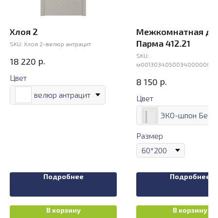
Хлоя 2
Межкомнатная дв
Парма 412.21
SKU:
Хлоя 2-велюр антрацит
SKU:
р.
18 220
м00130340500340000000
Цвет
р.
8 150
велюр антрацит
Цвет
Размер
Подробнее
Подробнее
В корзину
В корзину