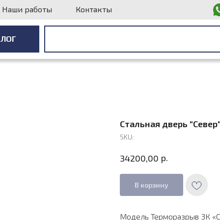
Наши работы
Контакты
АЛОГ
АЛОГ
Стальная дверь "Север
SKU:
р.
34200,00
В корзину
Модель Терморазрыв 3К «С