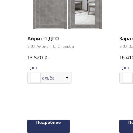
Айрис-1 ДГО
Зара 
SKU:
Айрис-1 ДГО-альба
SKU:
За
р.
13 520
16 41
Цвет
Цвет
альба
Подробнее
П