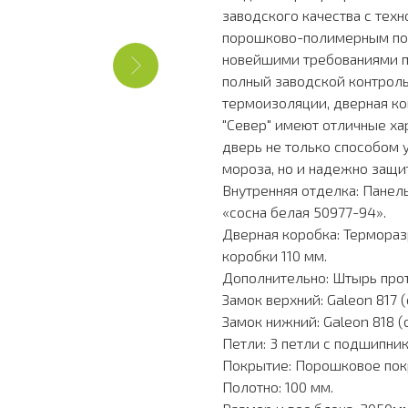
заводского качества с тех
порошково-полимерным пок
новейшими требованиями п
полный заводской контроль
термоизоляции, дверная к
"Север" имеют отличные ха
дверь не только способом 
мороза, но и надежно защи
Внутренняя отделка: Панел
«сосна белая 50977-94».
Дверная коробка: Терморазр
коробки 110 мм.
Дополнительно: Штырь прот
Замок верхний: Galeon 817 
Замок нижний: Galeon 818 (
Петли: 3 петли с подшипни
Покрытие: Порошковое пок
Полотно: 100 мм.