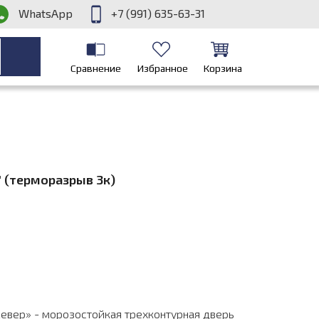
WhatsApp
+7 (991) 635-63-31
Сравнение
Избранное
Корзина
" (терморазрыв 3к)
евер» - морозостойкая трехконтурная дверь