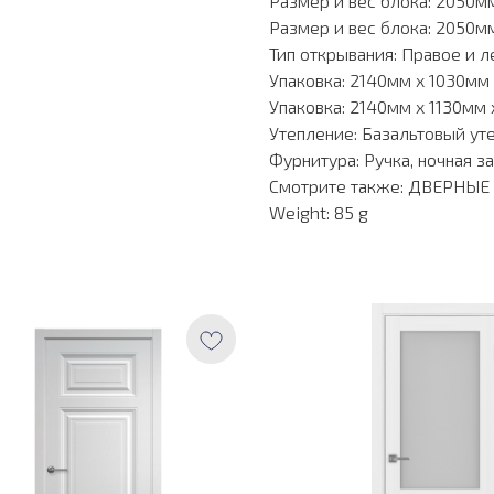
Размер и вес блока: 2050мм
Размер и вес блока: 2050мм
Тип открывания: Правое и л
Упаковка: 2140мм х 1030мм
Упаковка: 2140мм х 1130мм 
Утепление: Базальтовый ут
Фурнитура: Ручка, ночная з
Смотрите также: ДВЕРНЫ
Weight: 85 g