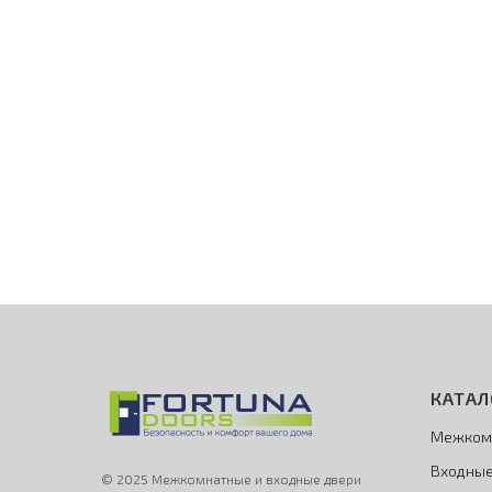
КАТАЛ
Межком
Входные
© 2025 Межкомнатные и входные двери