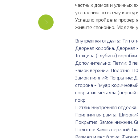
частных домов и уличных в
утеплению по всему контуру
Успешно пройдена проверка
живите спокойно. Модель у
Внутренняя отделка: Тип от
Дверная коробка: Дверная к
Толщина (глубина) коробки 
Дополнительно: Петли: 3 п
Замок верхний: Полотно: 110
Замок нижний: Покрытие: Д
сторона - "муар коричневый"
покрытия металла (первый 
покр
Петли: Внутренняя отделка
Прижимная рамка. Широкий 
Покрытие: Замок нижний: Gu
Полотно: Замок верхний: Gu
Размер и вес блока: Фурнит