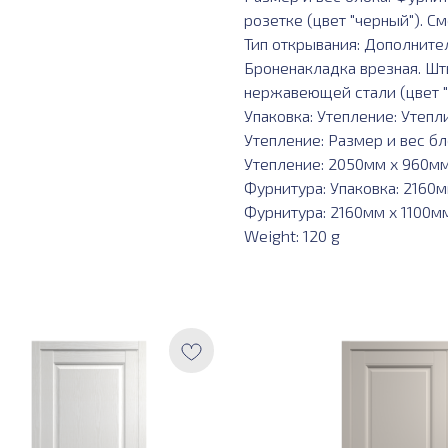
розетке (цвет "черный").
Тип открывания: Дополните
Броненакладка врезная. Шт
нержавеющей стали (цвет "
Упаковка: Утепление: Утепл
Утепление: Размер и вес бл
Утепление: 2050мм х 960мм 
Фурнитура: Упаковка: 2160
Фурнитура: 2160мм х 1100мм
Weight: 120 g