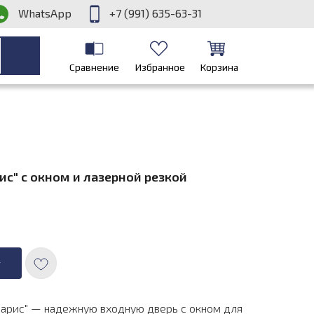
WhatsApp
+7 (991) 635-63-31
Сравнение
Избранное
Корзина
ис" с окном и лазерной резкой
у
арис" — надежную входную дверь с окном для