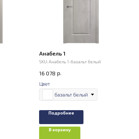
Анабель 1
SKU:
Анабель 1-базальт белый
р.
16 078
Цвет
базальт белый
Подробнее
В корзину