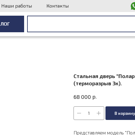
Наши работы
Контакты
АЛОГ
АЛОГ
Стальная дверь "Полар
(терморазрыв 3к).
р.
68 000
В корзин
Представляем модель "Пол