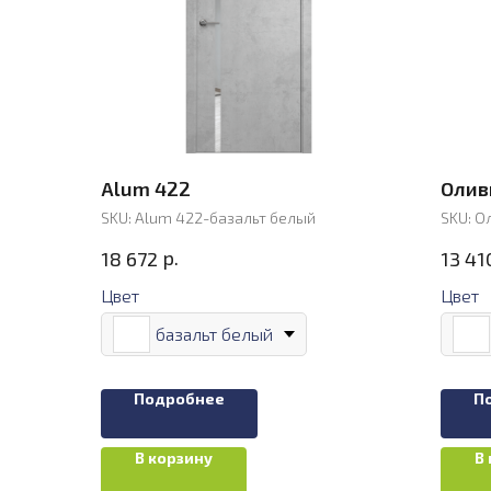
Alum 422
Олив
SKU:
Alum 422-базальт белый
SKU:
Ол
р.
18 672
13 41
Цвет
Цвет
базальт белый
Подробнее
П
В корзину
В