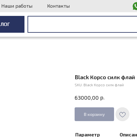
Наши работы
Контакты
АЛОГ
АЛОГ
Black Корсо силк флай
SKU:
Black Корсо силк флай
р.
63000,00
В корзину
Параметр
Описа