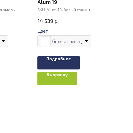
Alum 19
я эмаль
SKU:
Alum 19-белый глянец
р.
14 539
Цвет
белый глянец
Подробнее
В корзину