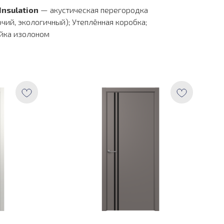
Insulation
— акустическая перегородка
чий, экологичный); Утеплённая коробка;
йка изолоном