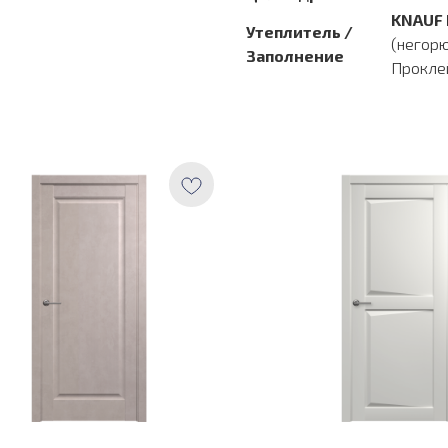
KNAUF 
Утеплитель /
(негорю
Заполнение
Прокле