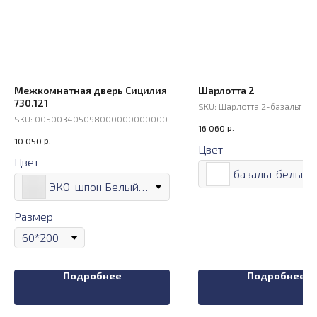
Межкомнатная дверь Сицилия
Шарлотта 2
730.121
SKU:
Шарлотта 2-базальт бе
SKU:
005003405098000000000000
р.
16 060
р.
10 050
Цвет
Цвет
базальт белый
ЭКО-шпон Белый лёд
Размер
Подробнее
Подробнее