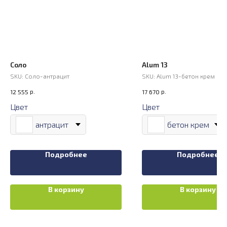
Соло
Alum 13
SKU:
Соло-антрацит
SKU:
Alum 13-бетон крем
р.
р.
12 555
17 670
Цвет
Цвет
антрацит
бетон крем
Подробнее
Подробнее
В корзину
В корзину