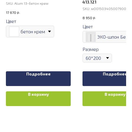
413.121
SKU:
Alum 13-бетон крем
SKU:
м00150340500790000
р.
17 670
р.
8 950
Цвет
Цвет
бетон крем
Размер
Подробнее
Подробнее
В корзину
В корзину