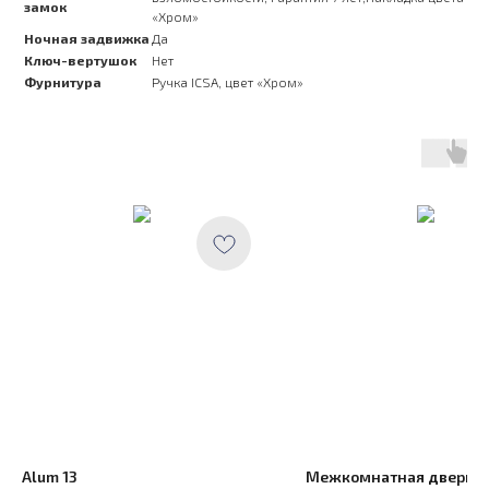
замок
«Хром»
Ночная задвижка
Да
Ключ-вертушок
Нет
Фурнитура
Ручка ICSA, цвет «Хром»
Alum 13
Межкомнатная дверь П