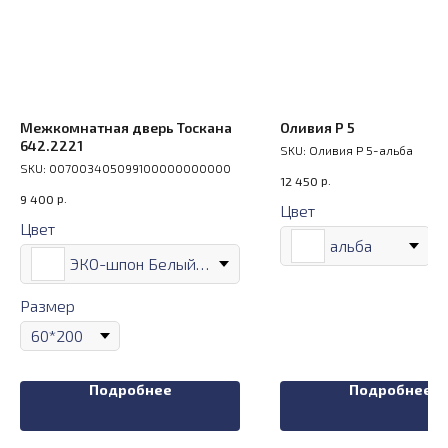
Межкомнатная дверь Тоскана
Оливия Р 5
642.2221
SKU:
Оливия Р 5-альба
SKU:
007003405099100000000000
р.
12 450
р.
9 400
Цвет
Цвет
альба
ЭКО-шпон Белый лёд
Размер
Подробнее
Подробнее