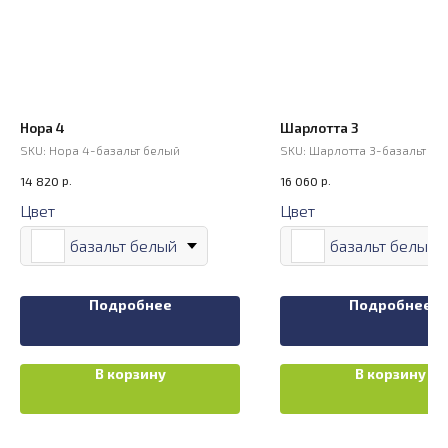
Нора 4
Шарлотта 3
SKU:
Нора 4-базальт белый
SKU:
Шарлотта 3-базальт бе
р.
р.
14 820
16 060
Цвет
Цвет
базальт белый
базальт белый
Подробнее
Подробнее
В корзину
В корзину