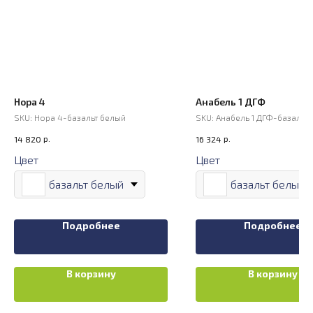
Нора 4
Анабель 1 ДГФ
SKU:
Нора 4-базальт белый
SKU:
Анабель 1 ДГФ-базальт
р.
р.
14 820
16 324
Цвет
Цвет
базальт белый
базальт белый
Подробнее
Подробнее
В корзину
В корзину