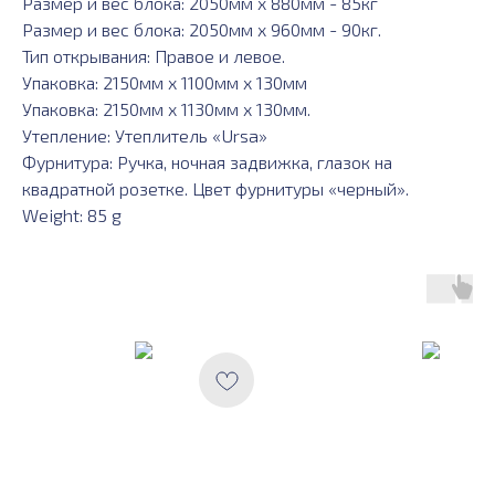
Размер и вес блока: 2050мм х 880мм - 85кг
Размер и вес блока: 2050мм х 960мм - 90кг.
Тип открывания: Правое и левое.
Упаковка: 2150мм х 1100мм х 130мм
Упаковка: 2150мм х 1130мм х 130мм.
Утепление: Утеплитель «Ursa»
Фурнитура: Ручка, ночная задвижка, глазок на
квадратной розетке. Цвет фурнитуры «черный».
Weight: 85 g