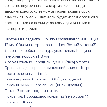
согласно внутренним стандартам качества, данная
дверная конструкция может гарантировать срок
службы от 15 до 20 лет, если будет использоваться в
соответствии со всеми условиями, указанными в
Паспорте изделия.
Внутренняя отделка: Экошпонированная панель МДФ
12 мм. Объемная фрезеровка. Цвет "белый матовый"
Дверная коробка: 3 контура уплотнения. Толщина
(глубина) коробки 118 мм.
Дополнительно: Евроцилиндр К-В (перфокарта).
Броненакладка врезная на нижний замок. Штыри
противосъемные (3 шт).
Замок верхний: Guardian 3001 (сувальдный).
Замок нижний: Guardian 3211 (цилиндровый).
Петли: 3 петли с подшипником
Покрытие: Порошковое покрытие "муар серый".
Полотно: 110 мм.