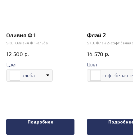
Оливия Ф 1
Флай 2
SKU:
Оливия Ф 1-альба
SKU:
Флай 2-софт белая эма
р.
р.
12 500
14 570
Цвет
Цвет
альба
софт белая эма
Подробнее
Подробнее