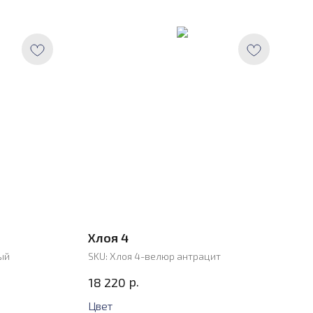
Хлоя 4
ый
SKU:
Хлоя 4-велюр антрацит
р.
18 220
Цвет