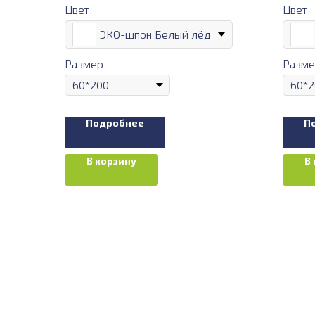
Цвет
Цвет
ЭКО-шпон Белый лёд
Размер
Разме
Подробнее
П
В корзину
В