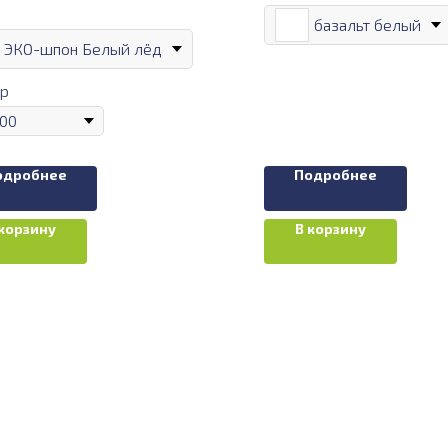
базальт белый
ЭКО-шпон Белый лёд
р
одробнее
Подробнее
 корзину
В корзину