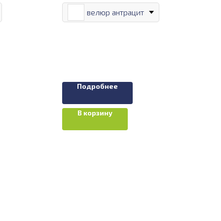
велюр антрацит
Подробнее
В корзину