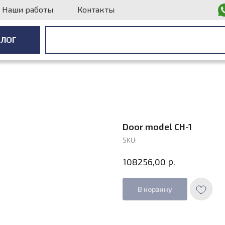
Наши работы
Контакты
АЛОГ
АЛОГ
Door model СН-1
SKU:
р.
108256,00
В корзину