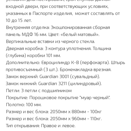
входной двери, при соответствующих условиях,
указанных в Паспорте изделия, может составлять от
10 до 15 лет.
Внутренняя отделка: Экошпонированная сборная
панель МДФ 16 мм. Цвет: «белый матовый».
Вертикальные вставки из черного стекла.
Дверная коробка: 3 контура уплотнения. Толщина
(глубина) коробки 101 мм.
Дополнительно: Евроцилиндр К-В (перфокарта). Штырь
противосъемный (3 шт.). Броненакладка врезная.
Замок верхний: Guardian 3001 (сувальдный).
Замок нижний: Guardian 3211 (цилиндровый).
Петли: 3 петли с подшипником
Покрытие: Порошковое покрытие "муар черный".
Полотно: 100 мм.
Размер и вес блока: 2050мм х 880мм - 100кг
Размер и вес блока: 2050мм х 960мм - 110кг.
Тип открывания: Правое и левое.