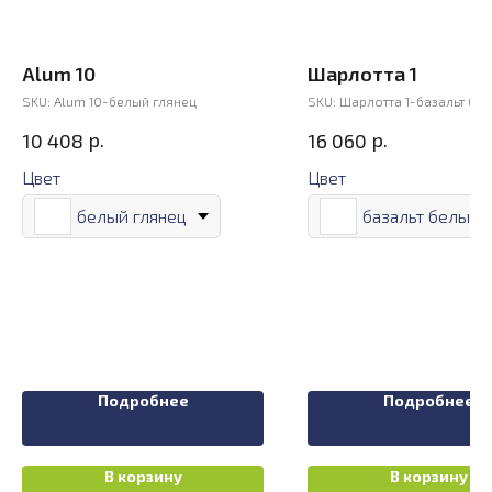
Alum 10
Шарлотта 1
SKU:
Alum 10-белый глянец
SKU:
Шарлотта 1-базальт бе
р.
р.
10 408
16 060
Цвет
Цвет
белый глянец
базальт белый
Подробнее
Подробнее
В корзину
В корзину