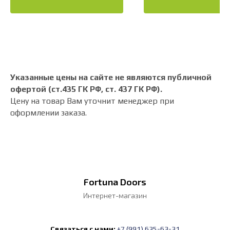
Указанные цены на сайте не являются публичной
офертой (ст.435 ГК РФ, cт. 437 ГК РФ).
Цену на товар Вам уточнит менеджер при
оформлении заказа.
Fortuna Doors
Интернет-магазин
Связаться с нами:
+7 (991) 635-63-31