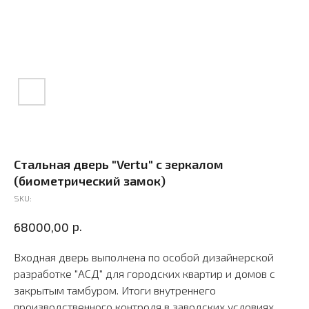
Стальная дверь "Vertu" с зеркалом
(биометрический замок)
SKU:
р.
68000,00
Входная дверь выполнена по особой дизайнерской
разработке "АСД" для городских квартир и домов с
закрытым тамбуром. Итоги внутреннего
производственного контроля в заводских условиях