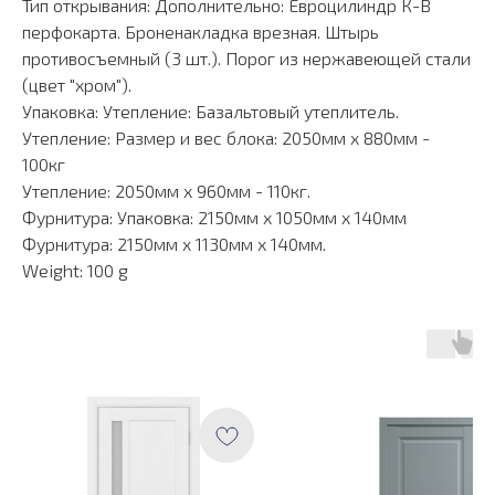
Тип открывания: Дополнительно: Евроцилиндр К-В
перфокарта. Броненакладка врезная. Штырь
противосъемный (3 шт.). Порог из нержавеющей стали
(цвет "хром").
Упаковка: Утепление: Базальтовый утеплитель.
Утепление: Размер и вес блока: 2050мм х 880мм -
100кг
Утепление: 2050мм х 960мм - 110кг.
Фурнитура: Упаковка: 2150мм х 1050мм х 140мм
Фурнитура: 2150мм х 1130мм х 140мм.
Weight: 100 g