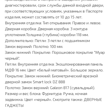
диагностировали, срок службы данной входной двери,
при соответствующих условиях, указанных в Паспорте
изделия, может составлять от 10 до 15 лет.
Внутренняя отделка: Тип открывания: Правое и левое.
Дверная коробка: Дверная коробка: 3 контура
уплотнения.Толщина (глубина) коробки 118 мм.
Дополнительно: Петли: 3 петли с подшипником
Замок верхний: Полотно: 100 мм.
Замок нижний: Покрытие: Порошковое покрытие "Муар
черный".
Петли: Внутренняя отделка: Экошпонированная панель
МДФ 16 мм. Цвет «белый матовый». Большое зеркало.
Покрытие: Замок нижний: Биометрический врезной
дверной замок Smart lock DZ 888
Полотно: Замок верхний: Galeon 817 (сувальдный).
Размер и вес блока: Фурнитура: Ручка, ночная
задвижка. Цвет «черный». Смотрите также: ДВЕРНЫЕ
ГАДЖЕТЫ