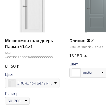
Межкомнатная дверь
Оливия Ф 2
Парма 412.21
SKU:
Оливия Ф 2-альба
SKU:
р.
13 180
м001303405003400000000000
Цвет
р.
8 150
альба
Цвет
ЭКО-шпон Белый лёд
Размер