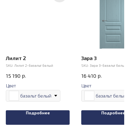
Лилит 2
Зара 3
SKU:
Лилит 2-базальт белый
SKU:
Зара 3-базальт белый
р.
р.
15 190
16 410
Цвет
Цвет
базальт белый
базальт белый
Подробнее
Подробнее