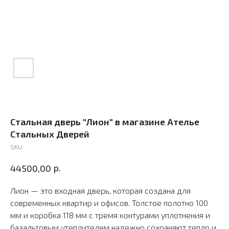
Стальная дверь "Лион" в магазине Ателье
Стальных Дверей
SKU:
р.
44500,00
Лион — это входная дверь, которая создана для
современных квартир и офисов. Толстое полотно 100
мм и коробка 118 мм с тремя контурами уплотнения и
базальтовым утеплителем надежно сохраняют тепло и