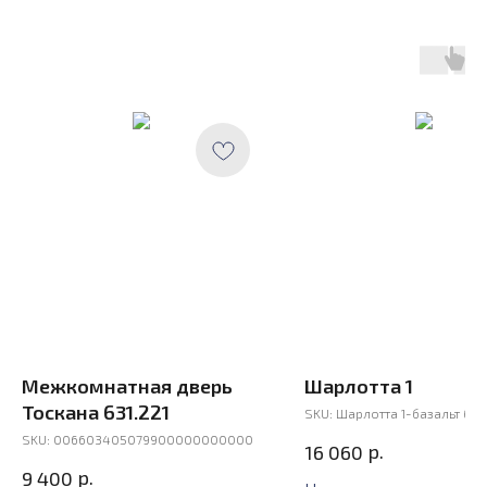
Межкомнатная дверь
Шарлотта 1
Тоскана 631.221
SKU:
Шарлотта 1-базальт бе
SKU:
006603405079900000000000
р.
16 060
р.
9 400