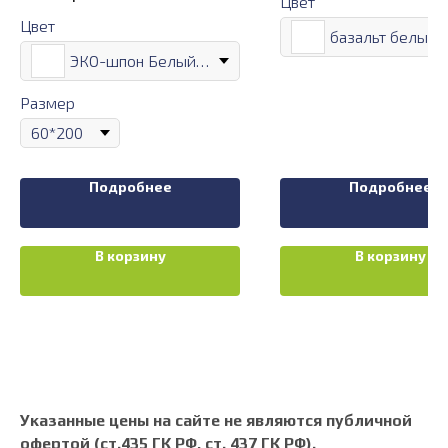
Цвет
Цвет
базальт белый
ЭКО-шпон Белый лёд
Размер
Подробнее
Подробнее
В корзину
В корзину
Указанные цены на сайте не являются публичной
офертой (ст.435 ГК РФ, cт. 437 ГК РФ).