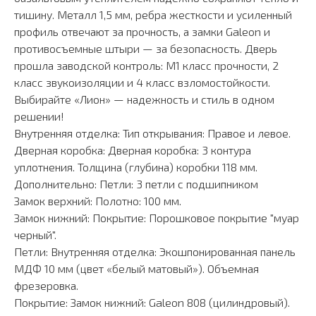
тишину. Металл 1,5 мм, ребра жесткости и усиленный
профиль отвечают за прочность, а замки Galeon и
противосъемные штыри — за безопасность. Дверь
прошла заводской контроль: М1 класс прочности, 2
класс звукоизоляции и 4 класс взломостойкости.
Выбирайте «Лион» — надежность и стиль в одном
решении!
Внутренняя отделка: Тип открывания: Правое и левое.
Дверная коробка: Дверная коробка: 3 контура
уплотнения. Толщина (глубина) коробки 118 мм.
Дополнительно: Петли: 3 петли с подшипником
Замок верхний: Полотно: 100 мм.
Замок нижний: Покрытие: Порошковое покрытие "муар
черный".
Петли: Внутренняя отделка: Экошпонированная панель
МДФ 10 мм (цвет «белый матовый»). Объемная
фрезеровка.
Покрытие: Замок нижний: Galeon 808 (цилиндровый).