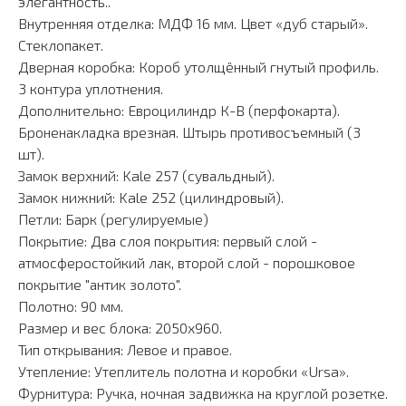
элегантность..
Внутренняя отделка: МДФ 16 мм. Цвет «дуб старый».
Стеклопакет.
Дверная коробка: Короб утолщённый гнутый профиль.
3 контура уплотнения.
Дополнительно: Евроцилиндр К-В (перфокарта).
Броненакладка врезная. Штырь противосъемный (3
шт).
Замок верхний: Kale 257 (сувальдный).
Замок нижний: Kale 252 (цилиндровый).
Петли: Барк (регулируемые)
Покрытие: Два слоя покрытия: первый слой -
атмосферостойкий лак, второй слой - порошковое
покрытие "антик золото".
Полотно: 90 мм.
Размер и вес блока: 2050х960.
Тип открывания: Левое и правое.
Утепление: Утеплитель полотна и коробки «Ursa».
Фурнитура: Ручка, ночная задвижка на круглой розетке.